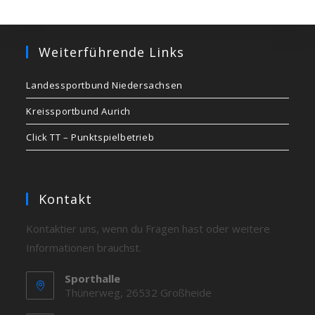
Weiterführende Links
Landessportbund Niedersachsen
Kreissportbund Aurich
Click TT – Punktspielbetrieb
Kontakt
Kontaktier uns, wenn du Fragen hast oder weitere
Informationen brauchst.
Sporthalle
Thünerweg, 26532 Großheide