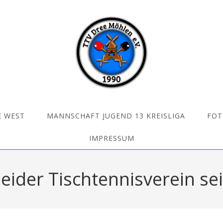
E WEST
MANNSCHAFT JUGEND 13 KREISLIGA
FOT
IMPRESSUM
ider Tischtennisverein se